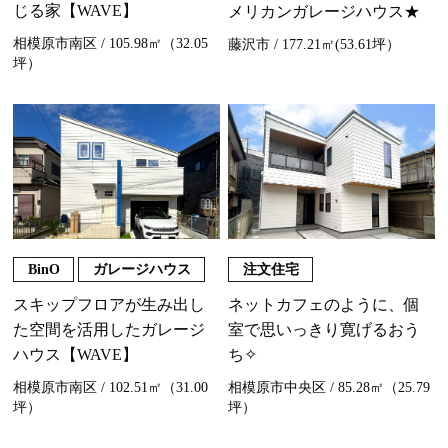
じる家【WAVE】
メリカンガレージハウス★
相模原市南区 / 105.98㎡（32.05
藤沢市 / 177.21㎡(53.61坪）
坪）
BinO
ガレージハウス
注文住宅
スキップフロアが生み出し
ネットカフェのように、個
た空間を活用したガレージ
室で思いっきり寛げるおう
ハウス【WAVE】
ち✧
相模原市南区 / 102.51㎡（31.00
相模原市中央区 / 85.28㎡（25.79
坪）
坪）