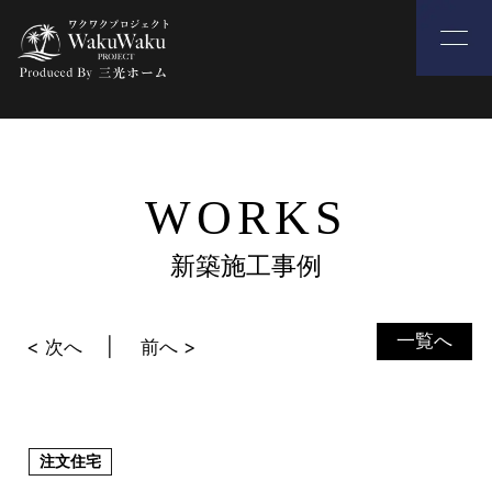
WORKS
新築施工事例
一覧へ
< 次へ
前へ >
注文住宅