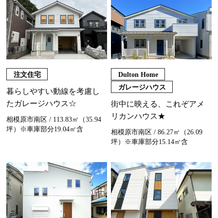
注文住宅
Dulton Home
ガレージハウス
暮らしやすい動線を考慮し
たガレージハウス☆
街中に映える、これぞアメ
リカンハウス★
相模原市南区 / 113.83㎡（35.94
坪）※車庫部分19.04㎡含
相模原市南区 / 86.27㎡（26.09
坪）※車庫部分15.14㎡含