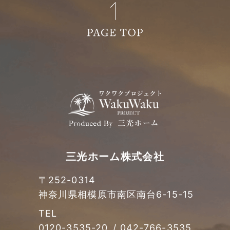
三光ホーム株式会社
〒252-0314
神奈川県相模原市南区南台
6-15-15
TEL
0120-3535-20
/
042-766-3535