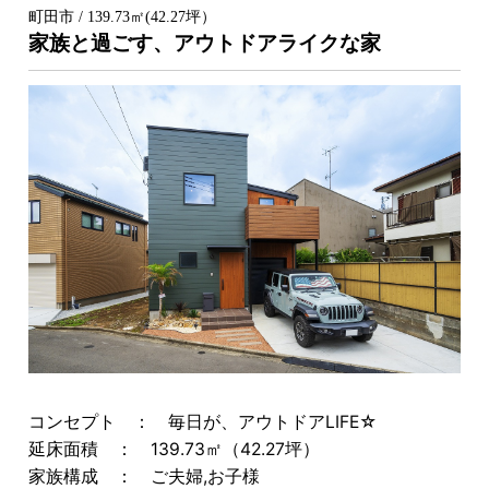
町田市 / 139.73㎡(42.27坪）
家族と過ごす、アウトドアライクな家
コンセプト ： 毎日が、アウトドアLIFE☆
延床面積 ： 139.73㎡（42.27坪）
家族構成 ： ご夫婦,お子様