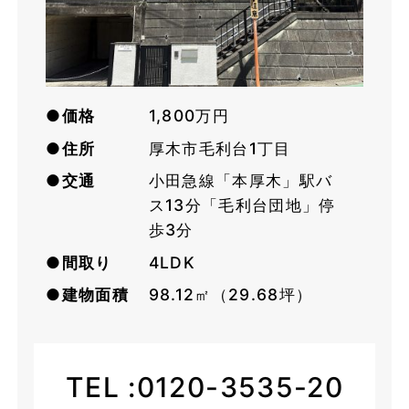
●価格
1,800万円
●住所
厚木市毛利台1丁目
●交通
小田急線「本厚木」駅バ
ス13分「毛利台団地」停
歩3分
●間取り
4LDK
●建物面積
98.12㎡（29.68坪）
TEL :
0120-3535-20