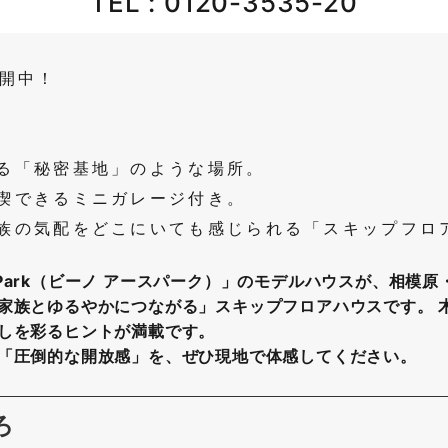
TEL :
0120-3535-20
公開中！
る「秘密基地」のような場所。
喫できるミニガレージ付き。
族の気配をどこにいても感じられる「スキップフロ
th Park（ビーノ アースパーク）」のモデルハウスが、相
家族とゆるやかにつながる」スキップフロアハウスです。 
しを彩るヒントが満載です。
「圧倒的な開放感」を、ぜひ現地で体感してください。
ろ