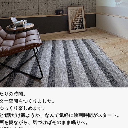
たりの時間。
ター空間をつくりました。
ゆっくり楽しめます。
と1話だけ観ようか」なんて気軽に映画時間がスタート。
画を観ながら、気づけばそのまま眠りへ。