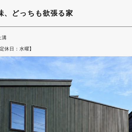
族と趣味、どっちも欲張る家
上溝
制【定休日：水曜】