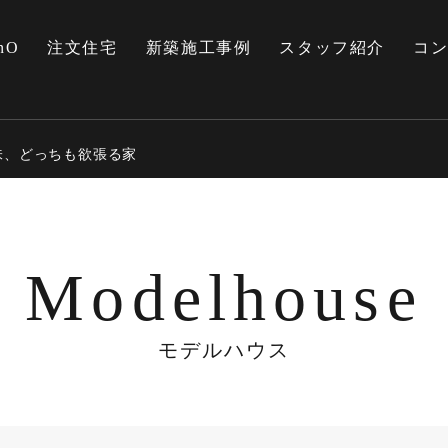
nO
注文住宅
新築施工事例
スタッフ紹介
コ
族と趣味、どっちも欲張る家
Modelhouse
モデルハウス