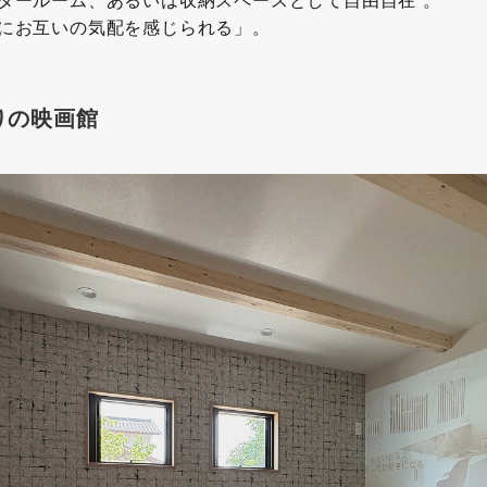
タールーム、あるいは収納スペースとして自由自在 。
にお互いの気配を感じられる」。
りの映画館