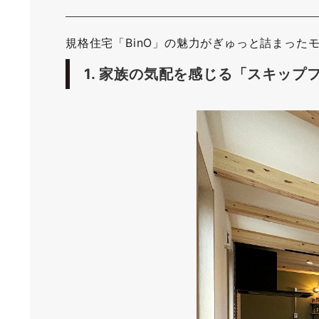
規格住宅「BinO」の魅力がぎゅっと詰まった
1. 家族の気配を感じる「スキップ