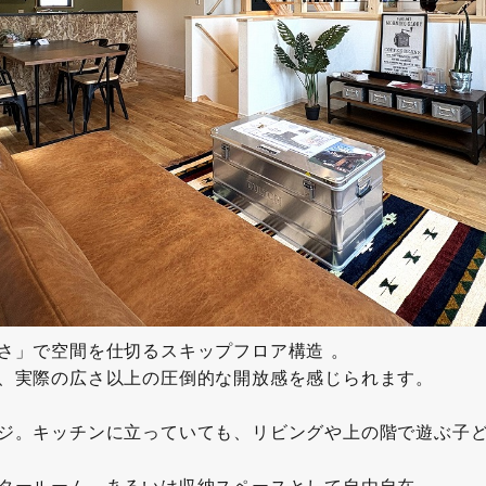
さ」で空間を仕切るスキップフロア構造 。
、実際の広さ以上の圧倒的な開放感を感じられます。
ジ。キッチンに立っていても、リビングや上の階で遊ぶ子ど