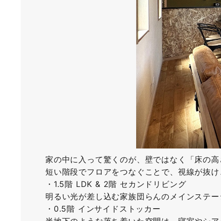
家の中に入って驚くのが、壁ではなく「床の高
短い階段でフロアをつなぐことで、視線が抜け
・1.5階 LDK & 2階 セカンドリビング
明るい光が差し込む家族団らんのメインステー
・0.5階 インサイドストッカー