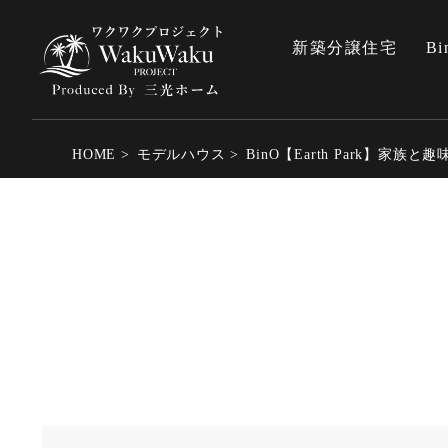
新築分譲住宅
Bi
HOME
モデルハウス
BinO【Earth Park】家