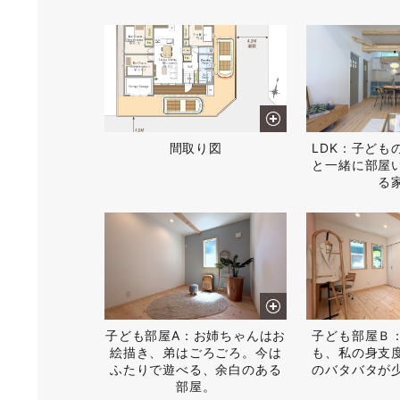
間取り図
LDK：子ども
と一緒に部屋
る
子ども部屋A：お姉ちゃんはお
子ども部屋Ｂ
絵描き、弟はごろごろ。今は
も、私の身支
ふたりで遊べる、余白のある
のバタバタが
部屋。