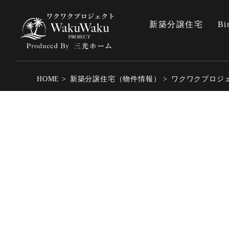
新築分譲住宅
Bi
HOME
新築分譲住宅（物件情報）
ワクワクプロジェ