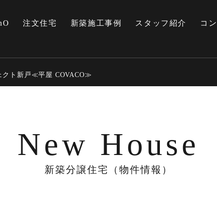
nO
注文住宅
新築施工事例
スタッフ紹介
コ
クト新戸≪平屋 COVACO≫
New House
新築分譲住宅（物件情報）