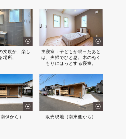
の支度が、楽し
主寝室：子どもが眠ったあと
る場所。
は、夫婦でひと息。木のぬく
もりにほっとする寝室。
（南側から）
販売現地（南東側から）