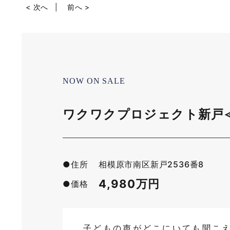
< 次へ
前へ >
NOW ON SALE
ワクワクプロジェクト新戸≪平
●住所
相模原市南区新戸2536番8
4,980万円
●価格
子どもの声がどこにいても聞こ