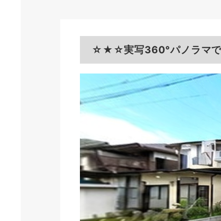
☆★☆実写360°パノラマ