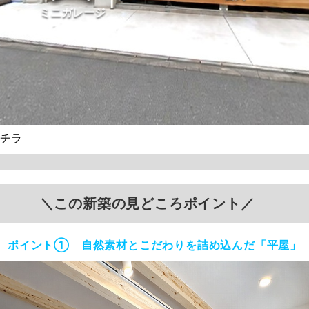
チラ
＼この新築の見どころポイント／
ポイント① 自然素材とこだわりを詰め込んだ「平屋」