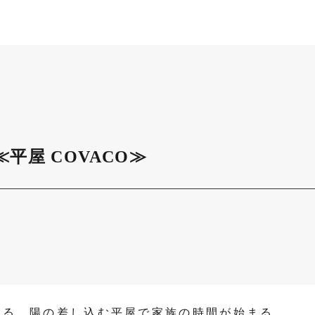
屋 COVACO≫
える。陽の差し込む平屋で家族の時間が始まる