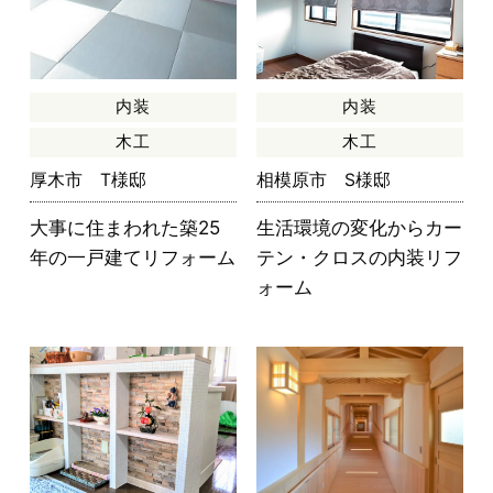
内装
内装
木工
木工
厚木市 T様邸
相模原市 S様邸
大事に住まわれた築25
生活環境の変化からカー
年の一戸建てリフォーム
テン・クロスの内装リフ
ォーム