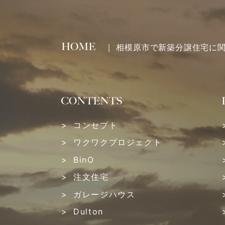
2023年04月 (1)
2023年03月 (1)
｜ 相模原市で新築分譲住宅に
2023年02月 (2)
2023年01月 (2)
2022年12月 (1)
コンセプト
ワクワクプロジェクト
2022年11月 (3)
BinO
2022年10月 (1)
注文住宅
ガレージハウス
2022年09月 (3)
Dulton
2022年08月 (2)