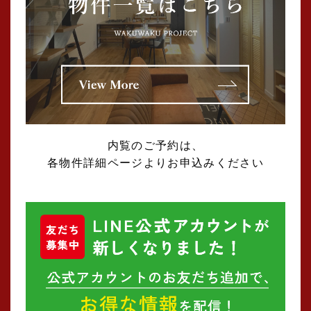
2025年04月 (4)
2025年03月 (5)
2025年02月 (2)
2025年01月 (5)
内覧のご予約は、
各物件詳細ページよりお申込みください
2024年12月 (1)
2024年11月 (2)
2024年10月 (1)
2024年09月 (1)