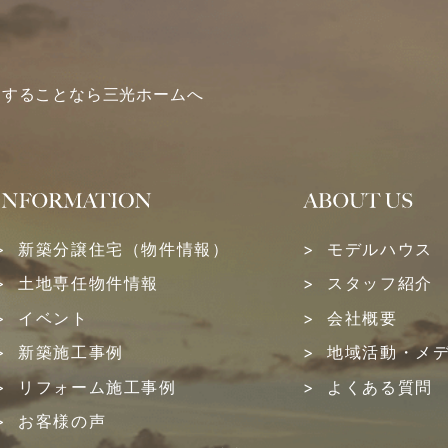
関することなら三光ホームへ
新築分譲住宅（物件情報）
モデルハウス
土地専任物件情報
スタッフ紹介
イベント
会社概要
新築施工事例
地域活動・メ
リフォーム施工事例
よくある質問
お客様の声