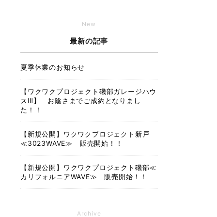
New
最新の記事
夏季休業のお知らせ
【ワクワクプロジェクト磯部ガレージハウ
スⅢ】 お陰さまでご成約となりまし
た！！
【新規公開】ワクワクプロジェクト新戸
≪3023WAVE≫ 販売開始！！
【新規公開】ワクワクプロジェクト磯部≪
カリフォルニアWAVE≫ 販売開始！！
Archive