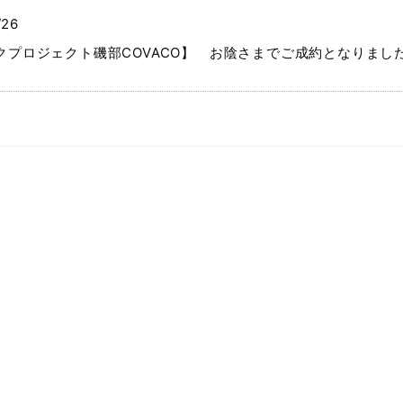
/26
クプロジェクト磯部COVACO】 お陰さまでご成約となりまし