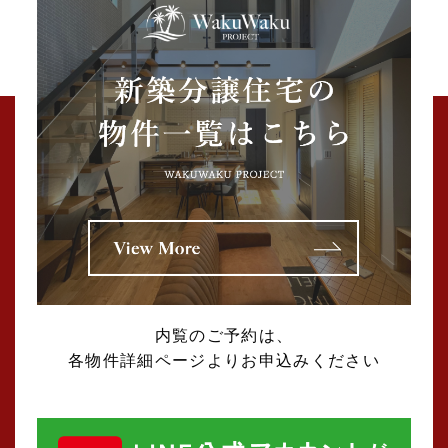
2025年07月 (2)
2025年06月 (2)
2025年04月 (4)
2025年03月 (5)
2025年02月 (2)
2025年01月 (5)
内覧のご予約は、
各物件詳細ページよりお申込みください
2024年12月 (1)
2024年11月 (2)