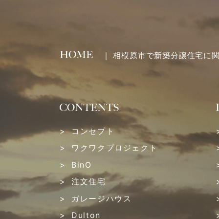
2023年04月 (1)
2023年03月 (1)
2023年02月 (2)
｜ 相模原市で新築分譲住宅に
2023年01月 (2)
2022年12月 (1)
2022年11月 (3)
コンセプト
ワクワクプロジェクト
2022年10月 (1)
BinO
2022年09月 (3)
注文住宅
ガレージハウス
2022年08月 (2)
Dulton