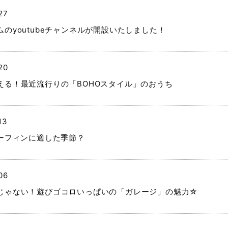
27
ムのyoutubeチャンネルが開設いたしました！
20
える！最近流行りの「BOHOスタイル」のおうち
13
サーフィンに適した季節？
06
じゃない！遊びゴコロいっぱいの「ガレージ」の魅力☆