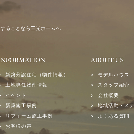
関することなら三光ホームへ
新築分譲住宅（物件情報）
モデルハウス
土地専任物件情報
スタッフ紹介
イベント
会社概要
新築施工事例
地域活動・メ
リフォーム施工事例
よくある質問
お客様の声