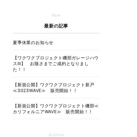
New
最新の記事
夏季休業のお知らせ
【ワクワクプロジェクト磯部ガレージハウ
スⅢ】 お陰さまでご成約となりまし
た！！
【新規公開】ワクワクプロジェクト新戸
≪3023WAVE≫ 販売開始！！
【新規公開】ワクワクプロジェクト磯部≪
カリフォルニアWAVE≫ 販売開始！！
Archive