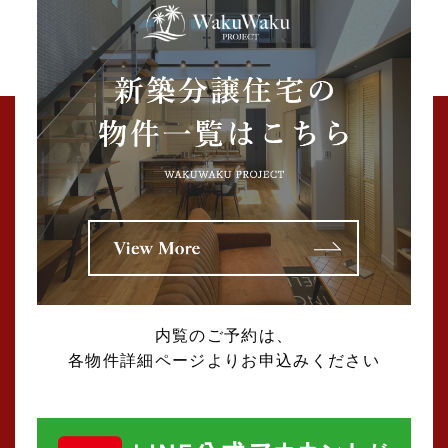
2025年07月 (2)
2025年06月 (2)
2025年04月 (4)
2025年03月 (5)
2025年02月 (2)
2025年01月 (5)
内覧のご予約は、
各物件詳細ページよりお申込みください
2024年12月 (1)
2024年11月 (2)